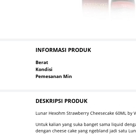
INFORMASI PRODUK
Berat
Kondisi
Pemesanan Min
DESKRIPSI PRODUK
Lunar Hexohm Strawberry Cheesecake 60ML by
Untuk kalian yang suka banget sama liquid denga
dengan cheese cake yang ngebland jadi satu Luna