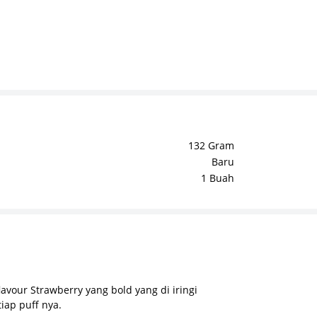
132 Gram
Baru
1 Buah
vour Strawberry yang bold yang di iringi
iap puff nya.